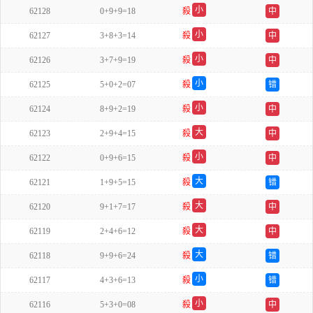
小
62128
0+9+9=18
殺
中
双
小
62127
3+8+3=14
殺
中
单
小
62126
3+7+9=19
殺
中
双
小
62125
5+0+2=07
殺
错
单
小
62124
8+9+2=19
殺
中
单
大
62123
2+9+4=15
殺
中
双
小
62122
0+9+6=15
殺
中
单
大
62121
1+9+5=15
殺
错
单
大
62120
9+1+7=17
殺
中
双
大
62119
2+4+6=12
殺
中
双
大
62118
9+9+6=24
殺
错
双
小
62117
4+3+6=13
殺
错
单
小
62116
5+3+0=08
殺
中