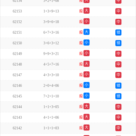
大
62154
5+2+1=08
殺
中
单
大
62153
1+3+9=13
殺
中
双
小
62152
3+9+6=18
殺
中
双
大
62151
6+7+3=16
殺
错
双
小
62150
3+6+3=12
殺
错
双
小
62149
9+9+3=21
殺
中
单
大
62148
4+5+7=16
殺
中
单
小
62147
4+3+3=10
殺
中
单
小
62146
2+0+4=06
殺
错
双
小
62145
7+2+1=10
殺
错
双
大
62144
1+1+3=05
殺
中
双
大
62143
4+1+1=06
殺
中
双
大
62142
1+1+1=03
殺
中
单