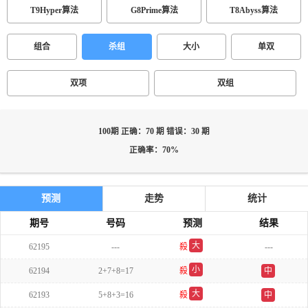
T9Hyper算法
G8Prime算法
T8Abyss算法
组合
杀组
大小
单双
双项
双组
100期 正确：70 期 错误：30 期
正确率：70%
预测
走势
统计
期号
号码
预测
结果
大
62195
---
殺
---
双
小
62194
2+7+8=17
殺
中
双
大
62193
5+8+3=16
殺
中
单