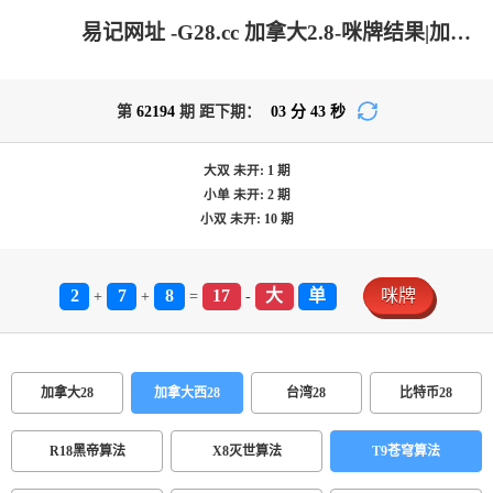
易记网址 -G28.cc 加拿大2.8-咪牌结果|加拿大2.8在线预测|加拿大2.8 PC查询结果预测|加拿大2.8在线|加拿大pc2.8预测-在线预测_专注研究在线_加拿大2.8 PC查询结果预测走势_官方数据!
第
62194
期 距下期：
03
分
43
秒
大双
未开:
1
期
小单
未开:
2
期
小双
未开:
10
期
2
7
8
17
大
单
咪牌
+
+
=
-
加拿大28
加拿大西28
台湾28
比特币28
R18黑帝算法
X8灭世算法
T9苍穹算法