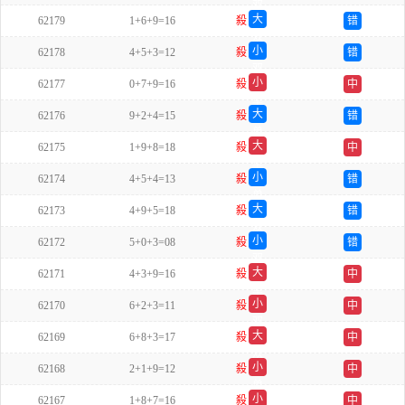
双
大
62179
1+6+9=16
殺
错
双
小
62178
4+5+3=12
殺
错
双
小
62177
0+7+9=16
殺
中
单
大
62176
9+2+4=15
殺
错
单
大
62175
1+9+8=18
殺
中
单
小
62174
4+5+4=13
殺
错
单
大
62173
4+9+5=18
殺
错
双
小
62172
5+0+3=08
殺
错
双
大
62171
4+3+9=16
殺
中
单
小
62170
6+2+3=11
殺
中
双
大
62169
6+8+3=17
殺
中
双
小
62168
2+1+9=12
殺
中
单
小
62167
1+8+7=16
殺
中