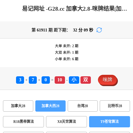
易记网址 -G28.cc 加拿大2.8-咪牌结果|加拿大2.8在线预测|加拿大2.8 PC查询结果预测|加拿大2.8在线|加拿大pc2.8预测-在线预测_专注研究在线_加拿大2.8 PC查询结果预测走势_官方数据!
第
61911
期 距下期：
32
分
09
秒
大单
未开:
2
期
大双
未开:
1
期
小单
未开:
6
期
3
7
0
10
小
双
咪牌
+
+
=
-
加拿大28
加拿大西28
台湾28
比特币28
R18黑帝算法
X8灭世算法
T9苍穹算法