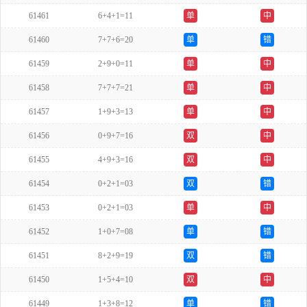
61461
6+4+1=11
单
中
61460
7+7+6=20
单
错
61459
2+9+0=11
单
中
61458
7+7+7=21
单
中
61457
1+9+3=13
单
中
61456
0+9+7=16
双
中
61455
4+9+3=16
双
中
61454
0+2+1=03
双
错
61453
0+2+1=03
单
中
61452
1+0+7=08
单
错
61451
8+2+9=19
双
错
61450
1+5+4=10
双
中
61449
1+3+8=12
单
错