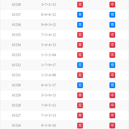
61538
3+7+2=12
双
中
61537
0+6+6=12
单
错
61536
9+0+3=12
单
错
61535
7+1+4=12
双
中
61534
5+4+4=13
单
中
61533
1+1+2=04
双
中
61532
1+7+9=17
双
错
61531
1+3+4=08
双
中
61530
8+4+5=17
双
错
61529
3+3+9=15
单
中
61528
7+0+5=12
双
中
61527
7+3+3=13
单
中
61526
9+1+6=16
双
中