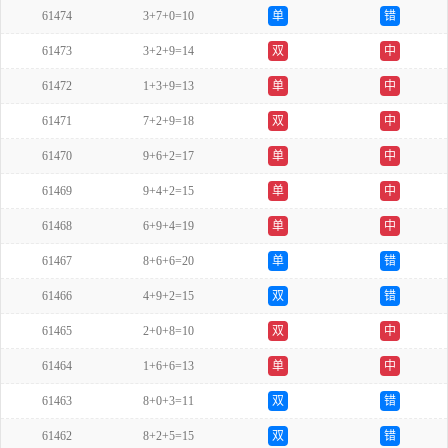
61474
3+7+0=10
单
错
61473
3+2+9=14
双
中
61472
1+3+9=13
单
中
61471
7+2+9=18
双
中
61470
9+6+2=17
单
中
61469
9+4+2=15
单
中
61468
6+9+4=19
单
中
61467
8+6+6=20
单
错
61466
4+9+2=15
双
错
61465
2+0+8=10
双
中
61464
1+6+6=13
单
中
61463
8+0+3=11
双
错
61462
8+2+5=15
双
错