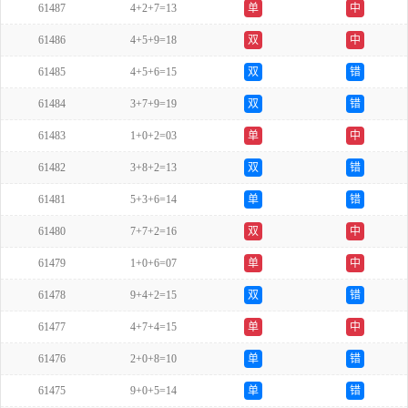
61487
4+2+7=13
单
中
61486
4+5+9=18
双
中
61485
4+5+6=15
双
错
61484
3+7+9=19
双
错
61483
1+0+2=03
单
中
61482
3+8+2=13
双
错
61481
5+3+6=14
单
错
61480
7+7+2=16
双
中
61479
1+0+6=07
单
中
61478
9+4+2=15
双
错
61477
4+7+4=15
单
中
61476
2+0+8=10
单
错
61475
9+0+5=14
单
错