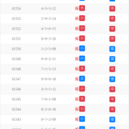
双
大
61554
4+5+3=12
殺
中
单
小
61553
2+9+3=14
殺
中
双
小
61552
4+5+6=15
殺
中
单
小
61551
8+9+3=20
殺
中
单
小
61550
1+2+5=08
殺
错
双
小
61549
9+0+2=11
殺
错
单
大
61548
7+1+5=13
殺
中
双
大
61547
9+9+0=18
殺
错
双
小
61546
4+3+5=12
殺
中
单
大
61545
7+0+1=08
殺
中
双
小
61544
8+2+8=18
殺
中
双
小
61543
0+7+2=09
殺
错
单