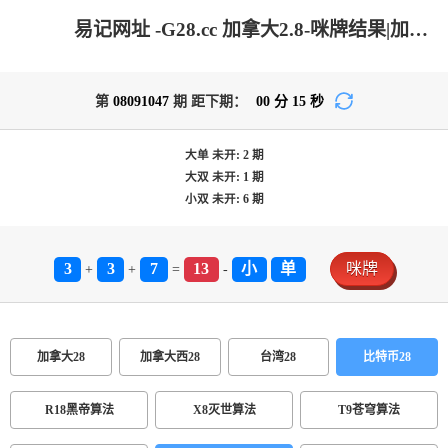
易记网址 -G28.cc 加拿大2.8-咪牌结果|加拿大2.8在线预测|加拿大2.8 PC查询结果预测|加拿大2.8在线|加拿大pc2.8预测-在线预测_专注研究在线_加拿大2.8 PC查询结果预测走势_官方数据!
第
08091047
期 距下期：
00
分
15
秒
大单
未开:
2
期
大双
未开:
1
期
小双
未开:
6
期
3
3
7
13
小
单
咪牌
+
+
=
-
加拿大28
加拿大西28
台湾28
比特币28
R18黑帝算法
X8灭世算法
T9苍穹算法