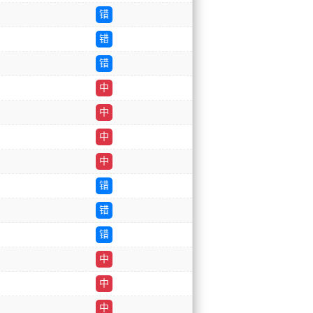
错
错
错
中
中
中
中
错
错
错
中
中
中