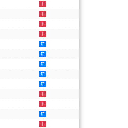
中
中
中
中
错
错
错
错
错
中
中
错
中