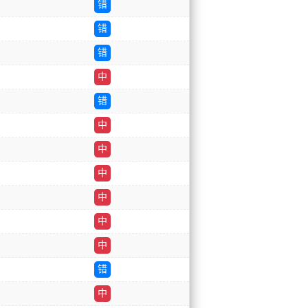
错
错
错
中
错
中
中
中
中
中
中
错
中