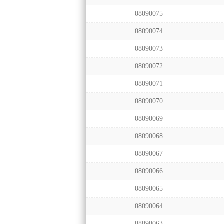
08090075
08090074
08090073
08090072
08090071
08090070
08090069
08090068
08090067
08090066
08090065
08090064
08090063