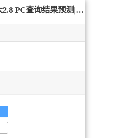
易记网址 -G28.cc 加拿大2.8-咪牌结果|加拿大2.8在线预测|加拿大2.8 PC查询结果预测|加拿大2.8在线|加拿大pc2.8预测-在线预测_专注研究在线_加拿大2.8 PC查询结果预测走势_官方数据!