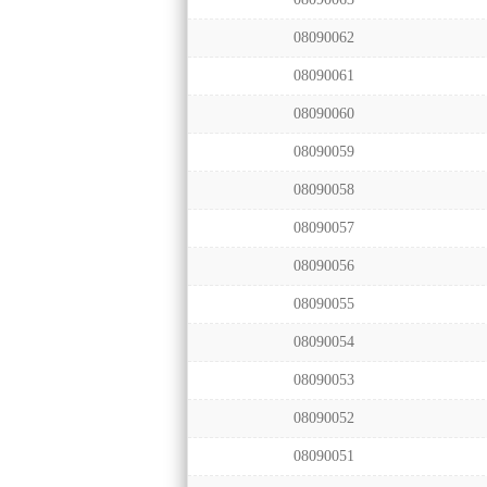
08090062
08090061
08090060
08090059
08090058
08090057
08090056
08090055
08090054
08090053
08090052
08090051