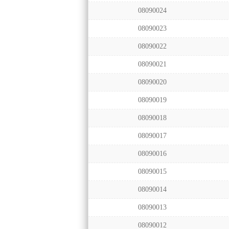
08090024
08090023
08090022
08090021
08090020
08090019
08090018
08090017
08090016
08090015
08090014
08090013
08090012