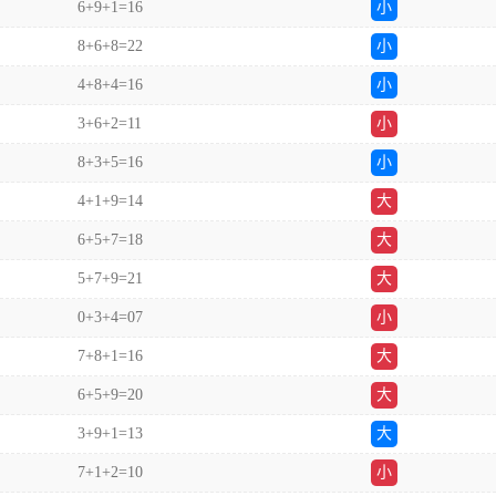
6+9+1=16
小
8+6+8=22
小
4+8+4=16
小
3+6+2=11
小
8+3+5=16
小
4+1+9=14
大
6+5+7=18
大
5+7+9=21
大
0+3+4=07
小
7+8+1=16
大
6+5+9=20
大
3+9+1=13
大
7+1+2=10
小