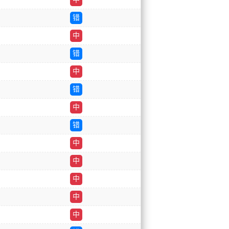
错
中
错
中
错
中
错
中
中
中
中
中