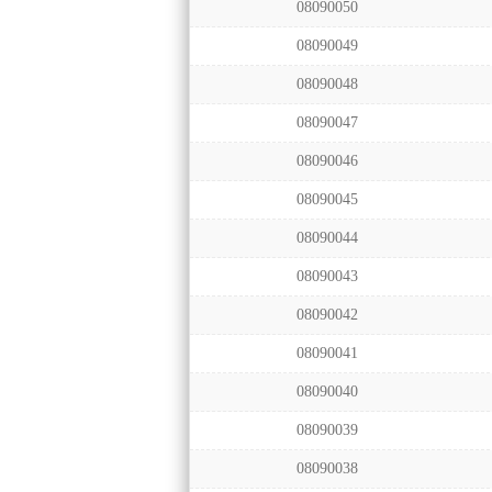
08090050
08090049
08090048
08090047
08090046
08090045
08090044
08090043
08090042
08090041
08090040
08090039
08090038