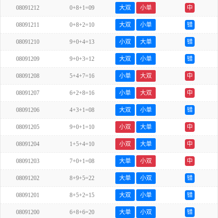
08091212
0+8+1=09
大双
小单
中
08091211
0+8+2=10
大双
小单
错
08091210
9+0+4=13
小双
大单
错
08091209
9+0+3=12
大双
小单
错
08091208
5+4+7=16
小单
大双
中
08091207
6+2+8=16
小单
大双
中
08091206
4+3+1=08
大双
小单
错
08091205
9+0+1=10
小双
大单
中
08091204
1+5+4=10
小双
大单
中
08091203
7+0+1=08
大单
小双
中
08091202
8+9+5=22
大单
小双
错
08091201
8+5+2=15
大双
小单
错
08091200
6+8+6=20
大单
小双
错