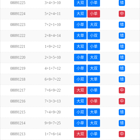
08091225
3+4+3=10
大双
小单
错
08091224
5+2+4=11
大双
小单
中
08091223
7+2+1=10
小单
大双
错
08091222
2+8+4=14
大单
小双
错
08091221
1+9+2=12
大双
小单
错
08091220
2+3+5=10
小单
大双
错
08091219
4+1+7=12
小单
大双
错
08091218
6+9+7=22
小双
大单
错
08091217
7+6+9=22
大双
小单
中
08091216
7+3+3=13
大双
小单
中
08091215
7+4+9=20
小双
大单
错
08091214
9+9+7=25
小单
大双
错
08091213
1+7+6=14
大双
小单
中