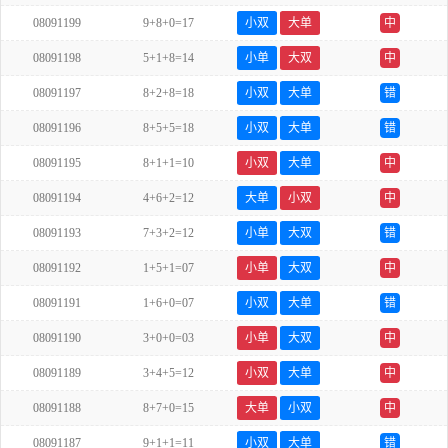
08091199
9+8+0=17
小双
大单
中
08091198
5+1+8=14
小单
大双
中
08091197
8+2+8=18
小双
大单
错
08091196
8+5+5=18
小双
大单
错
08091195
8+1+1=10
小双
大单
中
08091194
4+6+2=12
大单
小双
中
08091193
7+3+2=12
小单
大双
错
08091192
1+5+1=07
小单
大双
中
08091191
1+6+0=07
小双
大单
错
08091190
3+0+0=03
小单
大双
中
08091189
3+4+5=12
小双
大单
中
08091188
8+7+0=15
大单
小双
中
08091187
9+1+1=11
小双
大单
错