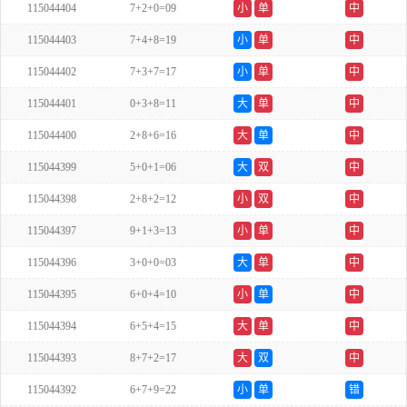
115044404
7+2+0=09
小
单
中
115044403
7+4+8=19
小
单
中
115044402
7+3+7=17
小
单
中
115044401
0+3+8=11
大
单
中
115044400
2+8+6=16
大
单
中
115044399
5+0+1=06
大
双
中
115044398
2+8+2=12
小
双
中
115044397
9+1+3=13
小
单
中
115044396
3+0+0=03
大
单
中
115044395
6+0+4=10
小
单
中
115044394
6+5+4=15
大
单
中
115044393
8+7+2=17
大
双
中
115044392
6+7+9=22
小
单
错