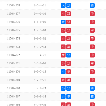
115044378
2+5+4=11
大
双
错
115044377
6+4+0=10
小
双
中
115044376
1+1+4=06
大
双
中
115044375
1+2+5=08
小
双
中
115044374
1+1+0=02
小
双
中
115044373
6+0+7=13
小
单
中
115044372
8+9+4=21
大
双
中
115044371
0+6+0=06
小
双
中
115044370
3+5+7=15
小
单
中
115044369
5+7+9=21
大
单
中
115044368
8+9+6=23
小
双
错
115044367
2+3+9=14
小
单
错
115044366
5+9+5=19
大
单
中