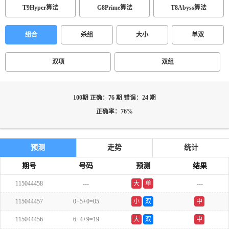
T9Hyper算法
G8Prime算法
T8Abyss算法
组合
杀组
大小
单双
双项
双组
100期 正确：76 期 错误：24 期
正确率：76%
预测
走势
统计
期号
号码
预测
结果
115044458
---
大
单
---
115044457
0+5+0=05
小
双
中
115044456
6+4+9=19
大
双
中