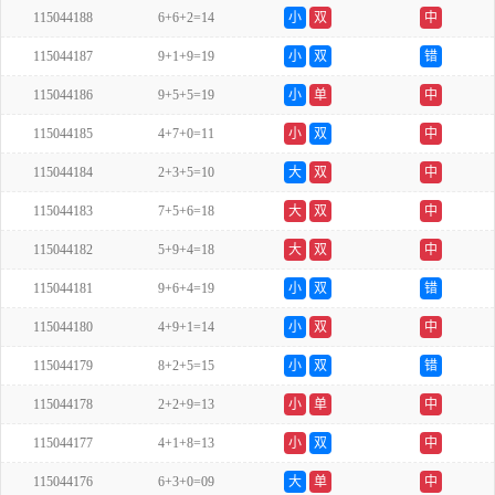
115044188
6+6+2=14
小
双
中
115044187
9+1+9=19
小
双
错
115044186
9+5+5=19
小
单
中
115044185
4+7+0=11
小
双
中
115044184
2+3+5=10
大
双
中
115044183
7+5+6=18
大
双
中
115044182
5+9+4=18
大
双
中
115044181
9+6+4=19
小
双
错
115044180
4+9+1=14
小
双
中
115044179
8+2+5=15
小
双
错
115044178
2+2+9=13
小
单
中
115044177
4+1+8=13
小
双
中
115044176
6+3+0=09
大
单
中