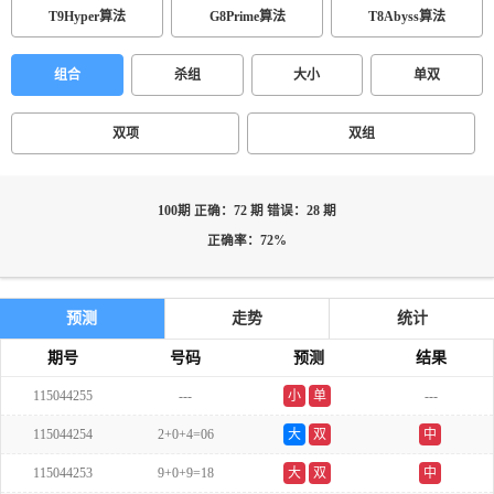
T9Hyper算法
G8Prime算法
T8Abyss算法
组合
杀组
大小
单双
双项
双组
100期 正确：72 期 错误：28 期
正确率：72%
预测
走势
统计
期号
号码
预测
结果
115044255
---
小
单
---
115044254
2+0+4=06
大
双
中
115044253
9+0+9=18
大
双
中