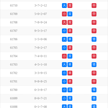
61710
3+7+2=12
大
双
中
61709
5+0+2=07
小
双
中
61708
7+8+9=24
大
双
中
61707
9+5+3=17
小
单
中
61706
1+5+0=06
大
单
错
61705
7+8+2=17
小
单
中
61704
7+4+0=11
小
双
中
61703
4+5+1=10
大
单
错
61702
3+3+9=15
小
单
中
61701
9+8+8=25
小
单
中
61700
6+3+8=17
小
双
错
61699
8+6+7=21
小
双
错
61698
0+1+7=08
大
单
错