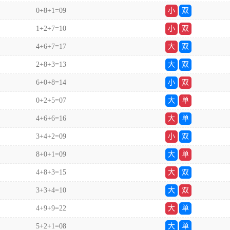
0+8+1=09
小
双
1+2+7=10
小
双
4+6+7=17
大
双
2+8+3=13
大
双
6+0+8=14
小
双
0+2+5=07
大
单
4+6+6=16
大
单
3+4+2=09
小
双
8+0+1=09
大
单
4+8+3=15
大
双
3+3+4=10
大
双
4+9+9=22
大
单
5+2+1=08
大
单