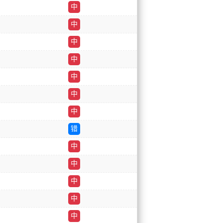
中
中
中
中
中
中
中
错
中
中
中
中
中