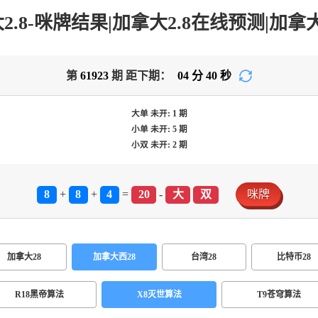
第
61923
期 距下期：
04
分
40
秒
大单
未开:
1
期
小单
未开:
5
期
小双
未开:
2
期
8
+
8
+
4
=
20
-
大
双
咪牌
加拿大28
加拿大西28
台湾28
比特币28
R18黑帝算法
X8灭世算法
T9苍穹算法