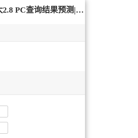
易记网址 -G28.cc 加拿大2.8-咪牌结果|加拿大2.8在线预测|加拿大2.8 PC查询结果预测|加拿大2.8在线|加拿大pc2.8预测-在线预测_专注研究在线_加拿大2.8 PC查询结果预测走势_官方数据!