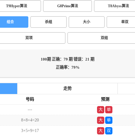
T9Hyper算法
G8Prime算法
T8Abyss算法
组合
杀组
大小
单双
双项
双组
100期 正确：79 期 错误：21 期
正确率：79%
走势
号码
预测
---
大
单
8+8+4=20
大
单
3+5+9=17
大
双