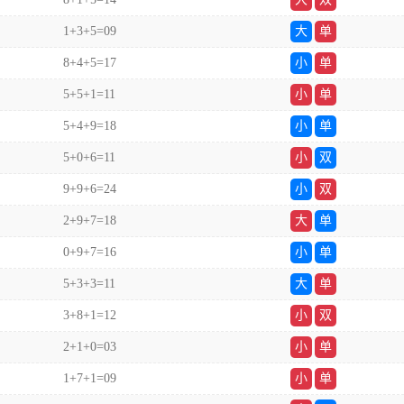
1+3+5=09
大
单
8+4+5=17
小
单
5+5+1=11
小
单
5+4+9=18
小
单
5+0+6=11
小
双
9+9+6=24
小
双
2+9+7=18
大
单
0+9+7=16
小
单
5+3+3=11
大
单
3+8+1=12
小
双
2+1+0=03
小
单
1+7+1=09
小
单