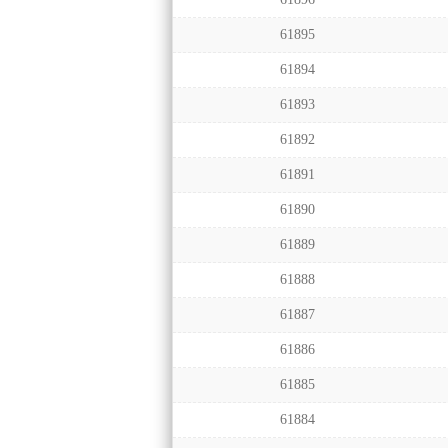
61895
61894
61893
61892
61891
61890
61889
61888
61887
61886
61885
61884