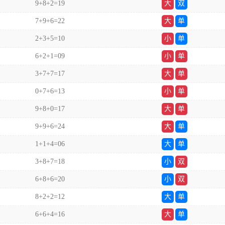
9+8+2=19
大
双
7+9+6=22
大
单
2+3+5=10
小
单
6+2+1=09
小
单
3+7+7=17
大
单
0+7+6=13
小
单
9+8+0=17
大
单
9+9+6=24
大
单
1+1+4=06
大
单
3+8+7=18
小
双
6+8+6=20
小
双
8+2+2=12
大
单
6+6+4=16
大
单