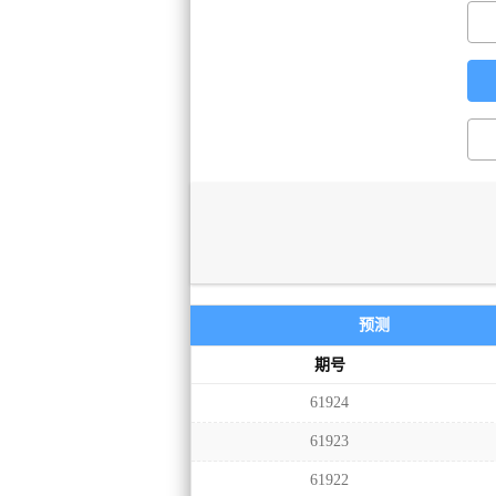
预测
期号
61924
61923
61922