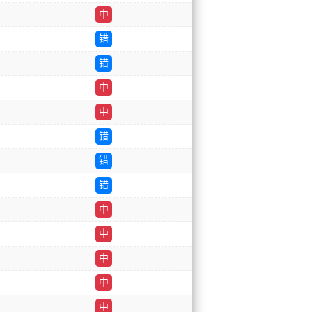
中
错
错
中
中
错
错
错
中
中
中
中
中