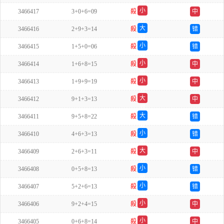
单
小
3466417
3+0+6=09
殺
中
双
大
3466416
2+9+3=14
殺
错
双
小
3466415
1+5+0=06
殺
错
双
小
3466414
1+6+8=15
殺
中
单
小
3466413
1+9+9=19
殺
中
双
大
3466412
9+1+3=13
殺
中
双
大
3466411
9+5+8=22
殺
错
双
小
3466410
4+6+3=13
殺
错
单
大
3466409
2+6+3=11
殺
中
双
小
3466408
0+5+8=13
殺
错
单
小
3466407
5+2+6=13
殺
错
单
小
3466406
9+2+4=15
殺
中
双
小
3466405
0+6+8=14
殺
中