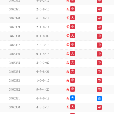
小
3466392
8+2+2=12
殺
中
单
小
3466391
2+5+8=15
殺
中
单
大
3466390
6+0+8=14
殺
中
单
小
3466389
2+1+8=11
殺
中
双
大
3466388
0+1+8=09
殺
中
单
小
3466387
7+8+3=18
殺
中
双
大
3466386
9+1+5=15
殺
中
双
大
3466385
5+0+2=07
殺
中
单
大
3466384
6+7+8=21
殺
中
双
小
3466383
1+6+9=16
殺
中
双
小
3466382
9+7+4=20
殺
中
双
大
3466381
6+7+6=19
殺
错
单
大
3466380
4+8+2=14
殺
中
单