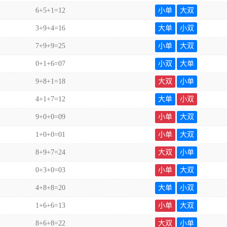
6+5+1=12
小单
大双
3+9+4=16
大单
小双
7+9+9=25
小单
大双
0+1+6=07
小双
大单
9+8+1=18
大双
小单
4+1+7=12
大单
小双
9+0+0=09
小单
大双
1+0+0=01
小单
大双
8+9+7=24
大双
小单
0+3+0=03
小单
大双
4+8+8=20
大单
小双
1+6+6=13
小单
大双
8+6+8=22
大双
小单