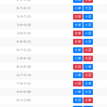
8+7+0=15
小单
大双
5+3+7=15
大单
小双
3+8+9=20
大单
小双
3+9+3=15
大单
小双
9+8+8=25
大单
小双
0+7+5=12
大单
小双
1+9+6=16
小单
大双
8+3+9=20
大双
小单
4+7+3=14
小单
大双
7+4+1=12
小双
大单
0+6+0=06
小单
大双
0+1+2=03
大双
小单