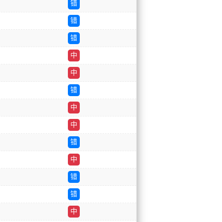
错
错
错
中
中
错
中
中
错
中
错
错
中