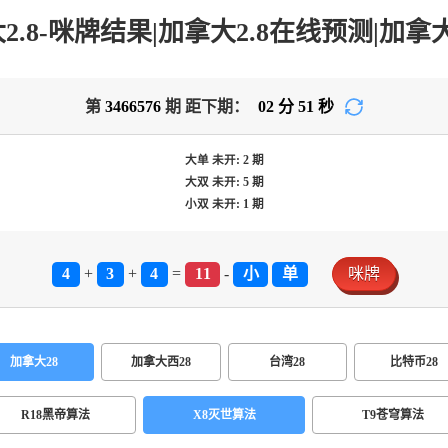
第
3466576
期 距下期：
02
分
51
秒
大单
未开:
2
期
大双
未开:
5
期
小双
未开:
1
期
4
+
3
+
4
=
11
-
小
单
咪牌
加拿大28
加拿大西28
台湾28
比特币28
R18黑帝算法
X8灭世算法
T9苍穹算法