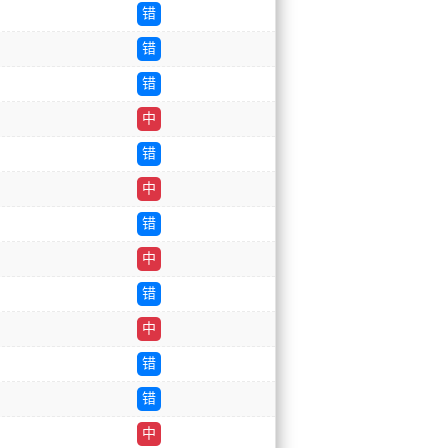
错
错
错
中
错
中
错
中
错
中
错
错
中