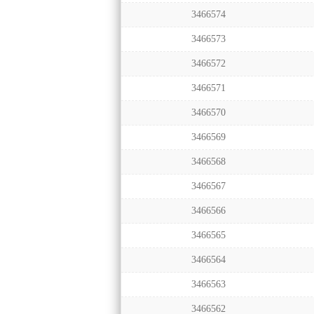
3466574
3466573
3466572
3466571
3466570
3466569
3466568
3466567
3466566
3466565
3466564
3466563
3466562