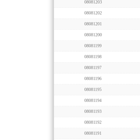
08081203
08081202
08081201
08081200
08081199
08081198
08081197
08081196
08081195
08081194
08081193
08081192
08081191