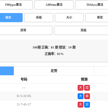
T9Hyper算法
G8Prime算法
T8Abyss算法
组合
杀组
大小
单双
双项
双组
100期 正确：81 期 错误：19 期
正确率：81%
走势
号码
预测
---
大
双
0+5+0=05
大
单
2+7+8=17
大
双