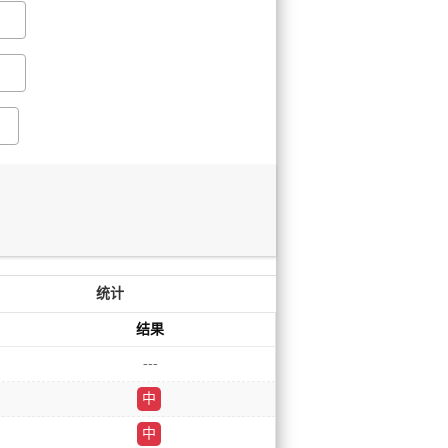
统计
结果
---
中
中