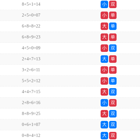
8+5+1=14
小
双
2+5+0=07
小
单
6+8+8=22
大
单
6+8+9=23
大
单
4+5+0=09
小
双
2+4+7=13
大
单
3+2+6=11
小
单
5+5+2=12
小
单
4+4+7=15
大
双
2+8+6=16
小
双
8+8+9=25
大
双
0+6+1=07
大
双
0+8+4=12
大
双