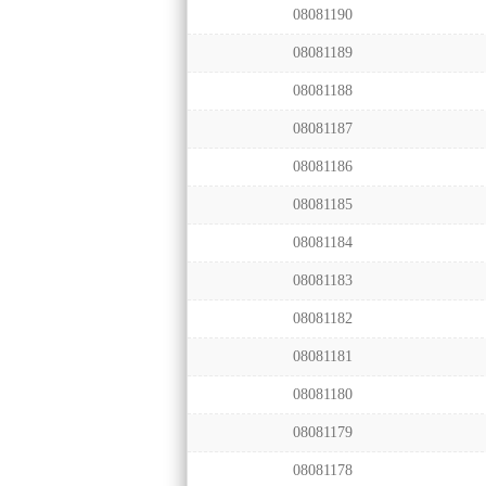
08081190
08081189
08081188
08081187
08081186
08081185
08081184
08081183
08081182
08081181
08081180
08081179
08081178