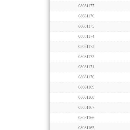
08081177
08081176
08081175
08081174
08081173
08081172
08081171
08081170
08081169
08081168
08081167
08081166
08081165