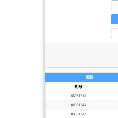
预测
期号
08081244
08081243
08081242