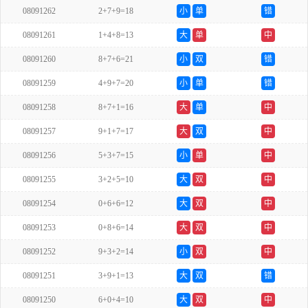
08091262
2+7+9=18
小
单
错
08091261
1+4+8=13
大
单
中
08091260
8+7+6=21
小
双
错
08091259
4+9+7=20
小
单
错
08091258
8+7+1=16
大
单
中
08091257
9+1+7=17
大
双
中
08091256
5+3+7=15
小
单
中
08091255
3+2+5=10
大
双
中
08091254
0+6+6=12
大
双
中
08091253
0+8+6=14
大
双
中
08091252
9+3+2=14
小
双
中
08091251
3+9+1=13
大
双
错
08091250
6+0+4=10
大
双
中