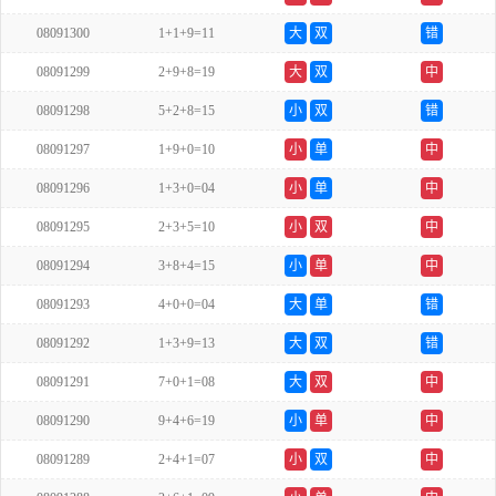
08091300
1+1+9=11
大
双
错
08091299
2+9+8=19
大
双
中
08091298
5+2+8=15
小
双
错
08091297
1+9+0=10
小
单
中
08091296
1+3+0=04
小
单
中
08091295
2+3+5=10
小
双
中
08091294
3+8+4=15
小
单
中
08091293
4+0+0=04
大
单
错
08091292
1+3+9=13
大
双
错
08091291
7+0+1=08
大
双
中
08091290
9+4+6=19
小
单
中
08091289
2+4+1=07
小
双
中