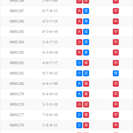
08091288
2+6+1=09
小
单
中
08091287
0+7+8=15
大
双
中
08091286
4+5+7=16
大
单
中
08091285
8+5+6=19
大
双
中
08091284
2+4+7=13
小
双
中
08091283
6+3+9=18
大
单
中
08091282
4+6+7=17
小
单
中
08091281
9+7+9=25
小
双
错
08091280
4+4+1=09
大
单
中
08091279
0+4+9=13
大
单
中
08091278
5+3+2=10
小
双
中
08091277
7+6+6=19
小
单
中
08091276
5+8+8=21
小
单
中