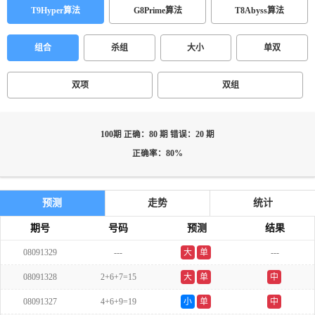
T9Hyper算法
G8Prime算法
T8Abyss算法
组合
杀组
大小
单双
双项
双组
100期 正确：80 期 错误：20 期
正确率：80%
预测
走势
统计
期号
号码
预测
结果
08091329
---
大
单
---
08091328
2+6+7=15
大
单
中
08091327
4+6+9=19
小
单
中