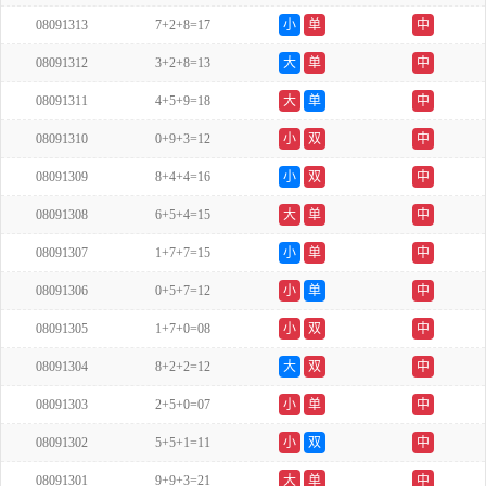
08091313
7+2+8=17
小
单
中
08091312
3+2+8=13
大
单
中
08091311
4+5+9=18
大
单
中
08091310
0+9+3=12
小
双
中
08091309
8+4+4=16
小
双
中
08091308
6+5+4=15
大
单
中
08091307
1+7+7=15
小
单
中
08091306
0+5+7=12
小
单
中
08091305
1+7+0=08
小
双
中
08091304
8+2+2=12
大
双
中
08091303
2+5+0=07
小
单
中
08091302
5+5+1=11
小
双
中
08091301
9+9+3=21
大
单
中