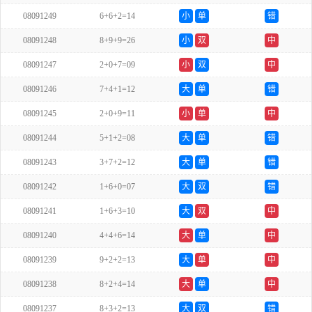
08091249
6+6+2=14
小
单
错
08091248
8+9+9=26
小
双
中
08091247
2+0+7=09
小
双
中
08091246
7+4+1=12
大
单
错
08091245
2+0+9=11
小
单
中
08091244
5+1+2=08
大
单
错
08091243
3+7+2=12
大
单
错
08091242
1+6+0=07
大
双
错
08091241
1+6+3=10
大
双
中
08091240
4+4+6=14
大
单
中
08091239
9+2+2=13
大
单
中
08091238
8+2+4=14
大
单
中
08091237
8+3+2=13
大
双
错