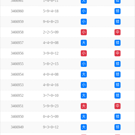
3466961
1+4+6=11
大
错
3466960
5+9+4=18
小
错
3466959
9+6+8=23
小
错
3466958
2+2+5=09
小
中
3466957
4+4+0=08
大
错
3466956
3+9+0=12
小
中
3466955
5+8+2=15
小
错
3466954
4+0+4=08
大
错
3466953
4+8+4=16
小
错
3466952
3+7+0=10
大
错
3466951
5+9+9=23
大
中
3466950
0+4+5=09
大
错
3466949
9+3+0=12
大
错