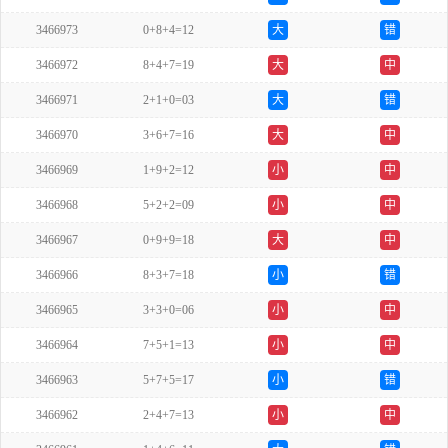
3466973
0+8+4=12
大
错
3466972
8+4+7=19
大
中
3466971
2+1+0=03
大
错
3466970
3+6+7=16
大
中
3466969
1+9+2=12
小
中
3466968
5+2+2=09
小
中
3466967
0+9+9=18
大
中
3466966
8+3+7=18
小
错
3466965
3+3+0=06
小
中
3466964
7+5+1=13
小
中
3466963
5+7+5=17
小
错
3466962
2+4+7=13
小
中