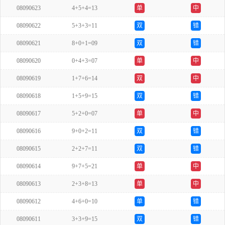
08090623
4+5+4=13
单
中
08090622
5+3+3=11
双
错
08090621
8+0+1=09
双
错
08090620
0+4+3=07
单
中
08090619
1+7+6=14
双
中
08090618
1+5+9=15
双
错
08090617
5+2+0=07
单
中
08090616
9+0+2=11
双
错
08090615
2+2+7=11
双
错
08090614
9+7+5=21
单
中
08090613
2+3+8=13
单
中
08090612
4+6+0=10
单
错
08090611
3+3+9=15
双
错