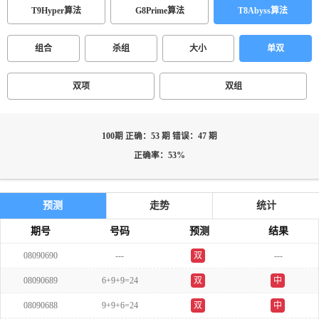
T9Hyper算法
G8Prime算法
T8Abyss算法
组合
杀组
大小
单双
双项
双组
100期 正确：53 期 错误：47 期
正确率：53%
预测
走势
统计
期号
号码
预测
结果
08090690
---
双
---
08090689
6+9+9=24
双
中
08090688
9+9+6=24
双
中