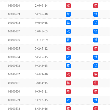
08090610
2+6+6=14
双
中
08090609
5+7+6=18
单
错
08090608
9+0+9=18
单
错
08090607
2+0+1=03
双
错
08090606
7+1+1=09
双
错
08090605
5+2+5=12
双
中
08090604
5+5+5=15
双
错
08090603
9+3+3=15
双
错
08090602
3+4+9=16
双
中
08090601
3+8+4=15
单
中
08090600
0+5+6=11
单
中
08090599
1+7+7=15
双
错
08090598
8+5+3=16
双
中